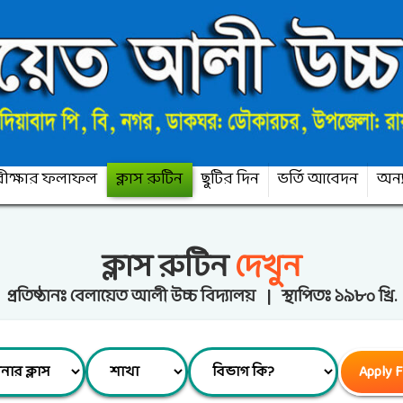
ীক্ষার ফলাফল
ক্লাস রুটিন
ছুটির দিন
ভর্তি আবেদন
অন্য
ক্লাস রুটিন
দেখুন
প্রতিষ্ঠানঃ বেলায়েত আলী উচ্চ বিদ্যালয় | স্থাপিতঃ ১৯৮০ খ্রি.