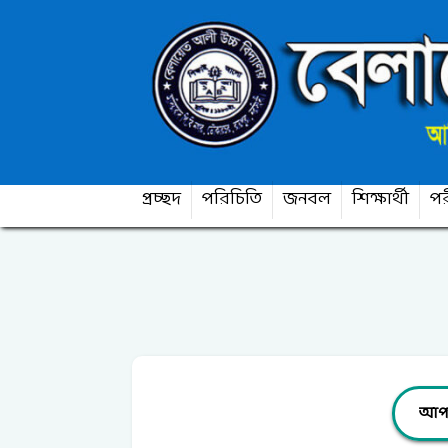
প্রচ্ছদ
পরিচিতি
জনবল
শিক্ষার্থী
পর