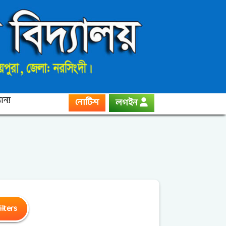
ান্য
নোটিশ
লগইন