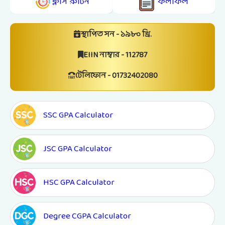
ক্লাস রুটিন
ফলাফল
স্থাপিত সন - ১৯৮০ খ্রি.
EIIN নাম্বার - 112787
টেলিফোন - 01732402080
SSC GPA Calculator
JSC GPA Calculator
HSC GPA Calculator
Degree CGPA Calculator