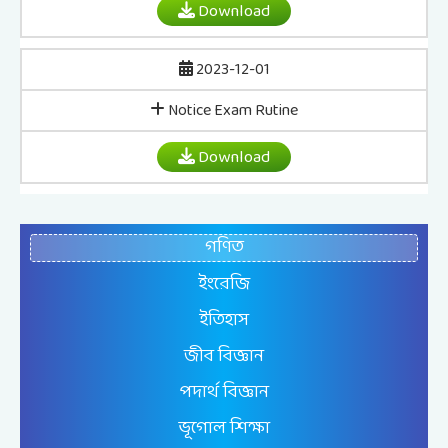
Download
2023-12-01
Notice Exam Rutine
Download
গণিত
ইংরেজি
ইতিহাস
জীব বিজ্ঞান
পদার্থ বিজ্ঞান
ভূগোল শিক্ষা