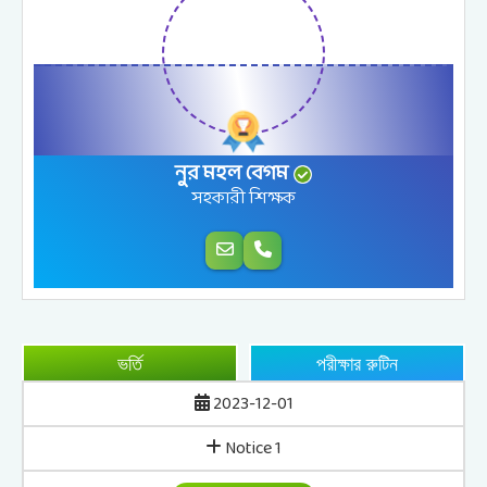
মো. আমিনুল কবীর
শিক্ষক
ভর্তি
পরীক্ষার রুটিন
2023-12-01
Notice 1