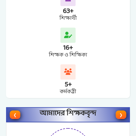
63
+
শিক্ষার্থী
16
+
শিক্ষক ও শিক্ষিকা
5
+
কর্মকত্র্রী
আমাদের শিক্ষকবৃন্দ
❮
❯