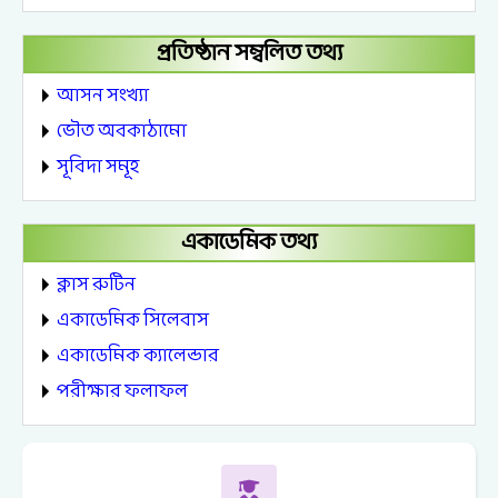
প্রতিষ্ঠান সম্বলিত তথ্য
আসন সংখ্যা
ভৌত অবকাঠামো
সূবিদা সমূহ
একাডেমিক তথ্য
ক্লাস রুটিন
একাডেমিক সিলেবাস
একাডেমিক ক্যালেন্ডার
পরীক্ষার ফলাফল