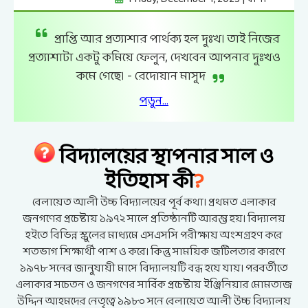
জীবন হলো পেন্সিলে আঁকা এক ছবির নাম, যার
কোনো অংশ রাবার দিয়ে মুছে ফেলা যায় না। -জন ডব্লু
গার্ডনার
পড়ুন...
বিদ্যালয়ের স্থাপনার সাল ও
?
ইতিহাস কী
বেলায়েত আলী উচ্চ বিদ্যালয়ের পূর্ব কথা। প্রথমত এলাকার
জনগণের প্রচেষ্টায় ১৯৭২ সালে প্রতিষ্ঠানটি আরম্ভ হয়। বিদ্যালয়
হইতে বিভিন্ন স্কুলের মাধ্যমে এসএসসি পরীক্ষায় অংশগ্রহণ করে
শতভাগ শিক্ষার্থী পাশ ও করে। কিন্তু সাময়িক জটিলতার কারণে
১৯৭৮ সনের জানুযায়ী মাসে বিদ্যালয়টি বন্ধ হয়ে যায়। পরবর্তীতে
এলাকার সচেতন ও জনগণের সার্বিক প্রচেষ্টায় ইঞ্জিনিয়ার মোমতাজ
উদ্দিন আহমদের নেতৃত্বে ১৯৮০ সনে বেলায়েত আলী উচ্চ বিদ্যালয়