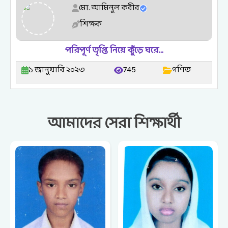
মো. আমিনুল কবীর
শিক্ষক
পরিপূর্ণ তৃপ্তি নিয়ে কুঁড়ে ঘরে…
১ জানুয়ারি ২০২৩
745
গণিত
আমাদের সেরা শিক্ষার্থী