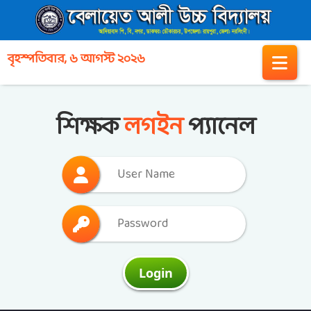
বৃহস্পতিবার, ৬ আগস্ট ২০২৬
শিক্ষক
লগইন
প্যানেল
Login