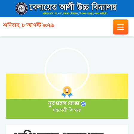
শনিবার, ৮ আগস্ট ২০২৬
নুর মহল বেগম
সহকারী শিক্ষক