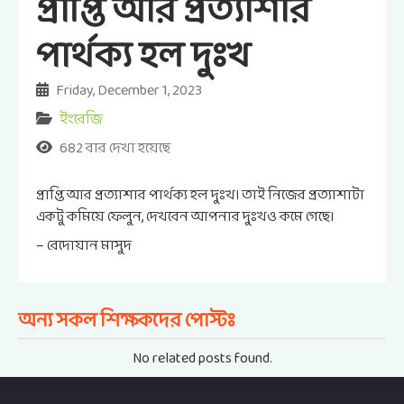
প্রাপ্তি আর প্রত্যাশার
পার্থক্য হল দুঃখ
Friday, December 1, 2023
ইংরেজি
682 বার দেখা হয়েছে
প্রাপ্তি আর প্রত্যাশার পার্থক্য হল দুঃখ। তাই নিজের প্রত্যাশাটা
একটু কমিয়ে ফেলুন, দেখবেন আপনার দুঃখও কমে গেছে।
– রেদোয়ান মাসুদ
অন্য সকল শিক্ষকদের পোস্টঃ
No related posts found.